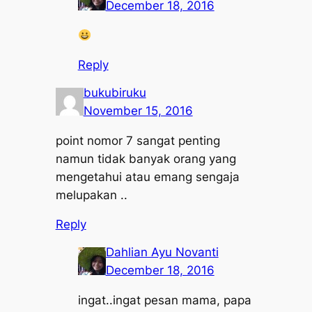
December 18, 2016
Reply
bukubiruku
November 15, 2016
point nomor 7 sangat penting
namun tidak banyak orang yang
mengetahui atau emang sengaja
melupakan ..
Reply
Dahlian Ayu Novanti
December 18, 2016
ingat..ingat pesan mama, papa