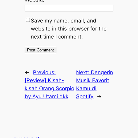
Save my name, email, and
website in this browser for the
next time I comment.
←
Previous:
Next:
Dengerin
[Review] Kisah-
Musik Favorit
kisah Orang Scorpio
Kamu di
by Ayu Utami dkk
Spotify
→