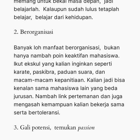
memang untuk bekal masa depan, jadi
belajarlah. Kalaupun sudah lulus tetaplah
belajar, belajar dari kehidupan.
2. Berorganisasi
Banyak loh manfaat berorganisasi, bukan
hanya nambah poin keaktifan mahasiswa.
Ikut ekskul yang kalian inginkan seperti
karate, paskibra, paduan suara, dan
macam-macam kepanitiaan. Kalian jadi bisa
kenalan sama mahasiswa lain yang beda
jurusan. Nambah
link
pertemanan dan juga
mengasah kemampuan kalian bekerja sama
serta bertoleransi.
3. Gali potensi, temukan
passion