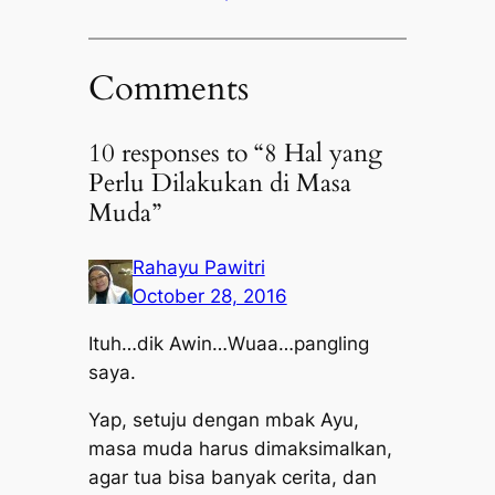
Comments
10 responses to “8 Hal yang
Perlu Dilakukan di Masa
Muda”
Rahayu Pawitri
October 28, 2016
Ituh…dik Awin…Wuaa…pangling
saya.
Yap, setuju dengan mbak Ayu,
masa muda harus dimaksimalkan,
agar tua bisa banyak cerita, dan