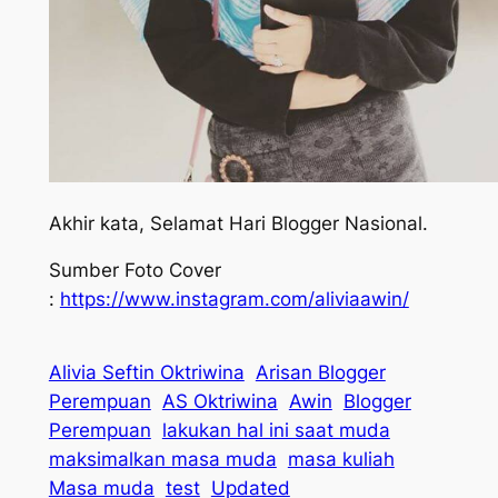
Akhir kata, Selamat Hari Blogger Nasional.
Sumber Foto Cover
:
https://www.instagram.com/aliviaawin/
Alivia Seftin Oktriwina
Arisan Blogger
Perempuan
AS Oktriwina
Awin
Blogger
Perempuan
lakukan hal ini saat muda
maksimalkan masa muda
masa kuliah
Masa muda
test
Updated