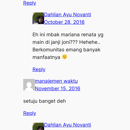
Reply
Dahlian Ayu Novanti
October 28, 2016
Eh ini mbak mariana renata yg
main di janji joni??? Hehehe..
Berkomunitas emang banyak
manfaatnya
Reply
manajemen waktu
November 15, 2016
setuju banget deh
Reply
Dahlian Ayu Novanti