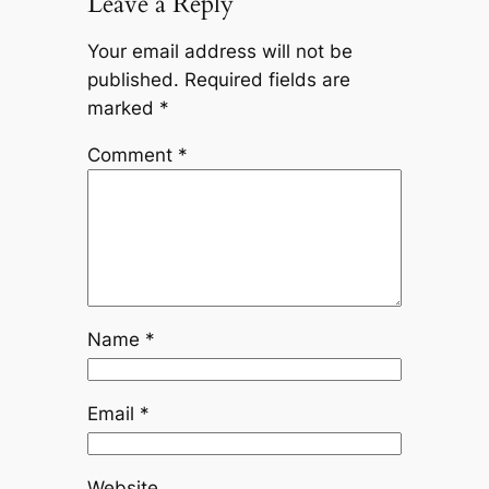
Leave a Reply
Your email address will not be
published.
Required fields are
marked
*
Comment
*
Name
*
Email
*
Website