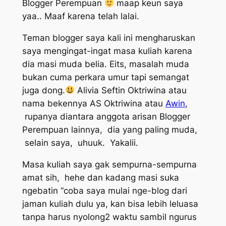
Blogger Perempuan
maap
keun
saya
yaa.. Maaf karena telah lalai.
Teman blogger saya kali ini mengharuskan
saya mengingat-ingat masa kuliah karena
dia masi muda belia. Eits, masalah muda
bukan cuma perkara umur tapi semangat
juga dong.
Alivia Seftin Oktriwina atau
nama bekennya AS Oktriwina atau
Awin
,
rupanya diantara anggota arisan Blogger
Perempuan lainnya, dia yang paling muda,
selain saya, uhuuk. Yakalii.
Masa kuliah saya gak sempurna-sempurna
amat sih, hehe dan kadang masi suka
ngebatin “coba saya mulai nge-blog dari
jaman kuliah dulu ya, kan bisa lebih leluasa
tanpa harus nyolong2 waktu sambil ngurus