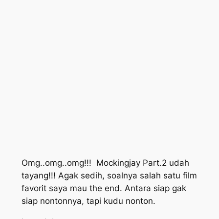
Omg..omg..omg!!! Mockingjay Part.2 udah
tayang!!! Agak sedih, soalnya salah satu film
favorit saya mau
the end.
Antara siap gak
siap nontonnya, tapi kudu nonton.