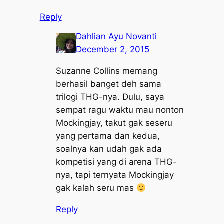
Reply
Dahlian Ayu Novanti
December 2, 2015
Suzanne Collins memang
berhasil banget deh sama
trilogi THG-nya. Dulu, saya
sempat ragu waktu mau nonton
Mockingjay, takut gak seseru
yang pertama dan kedua,
soalnya kan udah gak ada
kompetisi yang di arena THG-
nya, tapi ternyata Mockingjay
gak kalah seru mas
Reply