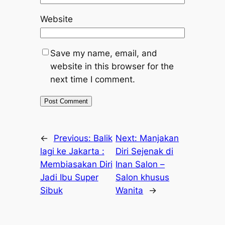
Website
Save my name, email, and
website in this browser for the
next time I comment.
←
Previous:
Balik
Next:
Manjakan
lagi ke Jakarta :
Diri Sejenak di
Membiasakan Diri
Inan Salon –
Jadi Ibu Super
Salon khusus
Sibuk
Wanita
→