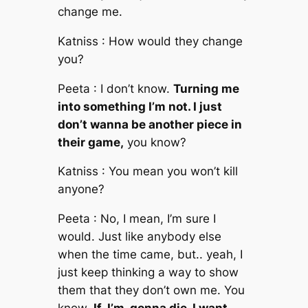
change me.
Katniss : How would they change
you?
Peeta : I don’t know.
Turning me
into something I’m not. I just
don’t wanna be another piece in
their game,
you know?
Katniss : You mean you won’t kill
anyone?
Peeta : No, I mean, I’m sure I
would. Just like anybody else
when the time came, but.. yeah, I
just keep thinking a way to show
them that they don’t own me. You