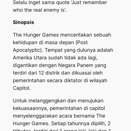
Selalu inget sama quote
‘Just remember
who the real enemy is’
.
Sinopsis
The Hunger Games menceritakan sebuah
kehidupan di masa depan (Post
Apocalyptic). Tempat yang dulunya adalah
Amerika Utara sudah tidak ada lagi,
digantikan dengan Negara Panem yang
terdiri dari 12 distrik dan dikuasai oleh
pemerintahan secara diktator di wilayah
Capitol.
Untuk melanggengkan dan menujukan
kekuasaannya, pemerintahan di capitol
menyelenggarakan acara bernama The
Hunger Games. Setiap tahunnya dipilih, 2
tributes, terdiri dari 1 orang laki-laki dan 1