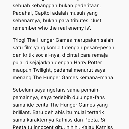
sebuah kebanggan bukan pederitaan.
Padahal, Capitol adalah musuh yang
sebenarnya, bukan para tributes.
‘Just
remember who the real enemy is’
.
Trlogi The Hunger Games merupakan salah
satu film yang komplit dengan pesan-pesan
dan kritik social-nya, dicintai para remaja
pula, disejajarkan dengan Harry Potter
maupun Twilight, padahal menurut saya
menang The Hunger Games kemana-mana.
Sebelum saya ngefans sama pemain-
pemainnya, saya terlebih dulu nge-fans
sama ide cerita The Hunger Games yang
brilliant. Baru deh abis itu mulai tertarik
sama karakternya Katniss dan Peeta. Si
Peeta tu innocent gitu, hihihi. Kalau Katniss