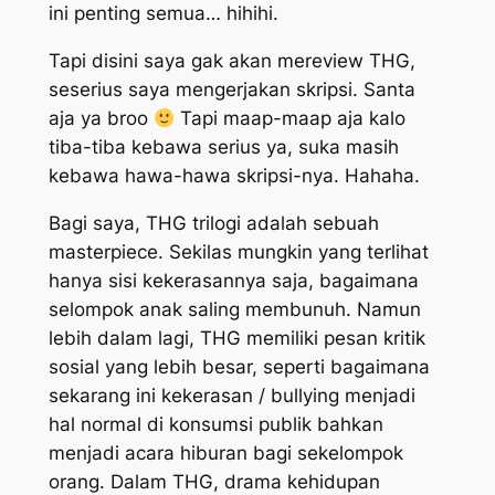
ini penting semua… hihihi.
Tapi disini saya gak akan mereview THG,
seserius saya mengerjakan skripsi. Santa
aja ya broo
Tapi maap-maap aja kalo
tiba-tiba kebawa serius ya, suka masih
kebawa hawa-hawa skripsi-nya. Hahaha.
Bagi saya, THG trilogi adalah sebuah
masterpiece
. Sekilas mungkin yang terlihat
hanya sisi kekerasannya saja, bagaimana
selompok anak saling membunuh. Namun
lebih dalam lagi, THG memiliki pesan kritik
sosial yang lebih besar, seperti bagaimana
sekarang ini kekerasan /
bullying
menjadi
hal normal di konsumsi publik bahkan
menjadi acara hiburan bagi sekelompok
orang. Dalam THG, drama kehidupan