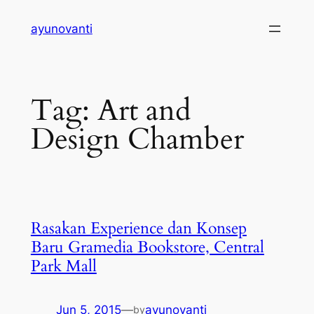
Skip
ayunovanti
to
content
Tag:
Art and
Design Chamber
Rasakan Experience dan Konsep
Baru Gramedia Bookstore, Central
Park Mall
Jun 5, 2015
—
ayunovanti
by