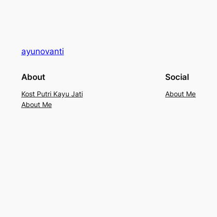
ayunovanti
About
Social
Kost Putri Kayu Jati
About Me
About Me