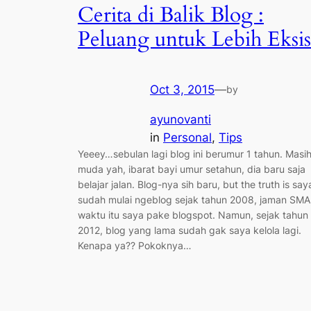
Cerita di Balik Blog :
Peluang untuk Lebih Eksis
Oct 3, 2015
—
by
ayunovanti
in
Personal
, 
Tips
Yeeey…sebulan lagi blog ini berumur 1 tahun. Masi
muda yah, ibarat bayi umur setahun, dia baru saja
belajar jalan. Blog-nya sih baru, but the truth is say
sudah mulai ngeblog sejak tahun 2008, jaman SMA
waktu itu saya pake blogspot. Namun, sejak tahun
2012, blog yang lama sudah gak saya kelola lagi.
Kenapa ya?? Pokoknya…