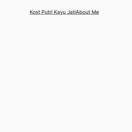
Kost Putri Kayu Jati
About Me