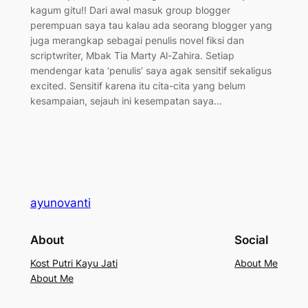
kagum gitu!! Dari awal masuk group blogger
perempuan saya tau kalau ada seorang blogger yang
juga merangkap sebagai penulis novel fiksi dan
scriptwriter, Mbak Tia Marty Al-Zahira. Setiap
mendengar kata ‘penulis’ saya agak sensitif sekaligus
excited. Sensitif karena itu cita-cita yang belum
kesampaian, sejauh ini kesempatan saya…
ayunovanti
About
Social
Kost Putri Kayu Jati
About Me
About Me