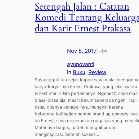
Setengah Jalan : Catatan
Komedi Tentang Keluarg
dan Karir Ernest Prakasa
Nov 8, 2017
—
by
ayunovanti
in
Buku
, 
Review
Saya nggak tau sejak kapan saya mulai menggema
karya-karya-nya Ernest Prakasa, yang jelas waktu
Ernest merilis film pertamanya ‘Ngenest’, saya masi
biasa-biasa aja, masih belum seberapa ngeh. Tapi
kalau ditanya kenapa-nya, mungkin karena
beberapa kali setiap nonton stand up comedy-nya
ko Ernest, saya menemukan gagasan yang menarik
Materinya bagus, padet, menghibur dan
menginspirasi. Setelah sukses…