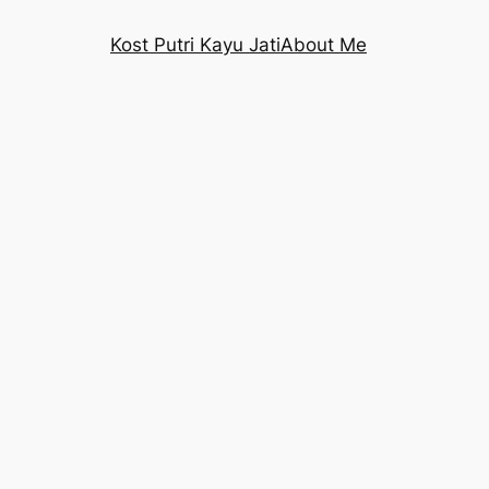
Kost Putri Kayu Jati
About Me