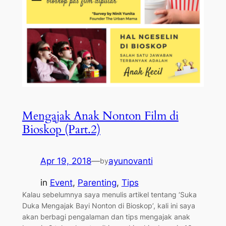
Mengajak Anak Nonton Film di
Bioskop (Part.2)
Apr 19, 2018
—
ayunovanti
by
in
Event
, 
Parenting
, 
Tips
Kalau sebelumnya saya menulis artikel tentang ‘Suka
Duka Mengajak Bayi Nonton di Bioskop’, kali ini saya
akan berbagi pengalaman dan tips mengajak anak