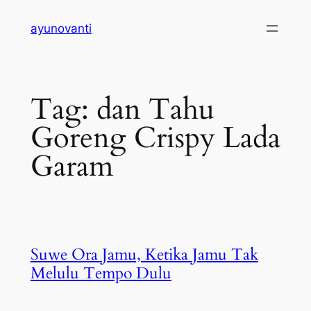
Skip
ayunovanti
to
content
Tag:
dan Tahu
Goreng Crispy Lada
Garam
Suwe Ora Jamu, Ketika Jamu Tak
Melulu Tempo Dulu