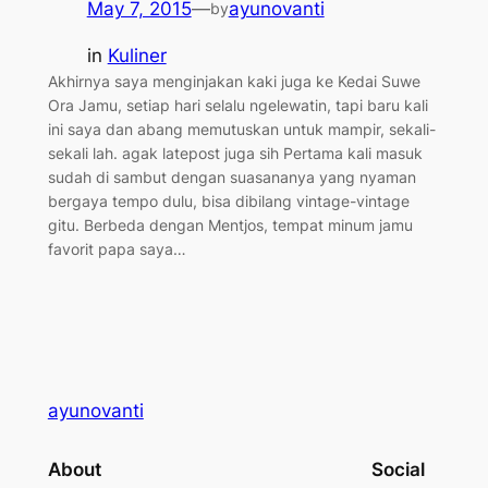
May 7, 2015
—
ayunovanti
by
in
Kuliner
Akhirnya saya menginjakan kaki juga ke Kedai Suwe
Ora Jamu, setiap hari selalu ngelewatin, tapi baru kali
ini saya dan abang memutuskan untuk mampir, sekali-
sekali lah. agak latepost juga sih Pertama kali masuk
sudah di sambut dengan suasananya yang nyaman
bergaya tempo dulu, bisa dibilang vintage-vintage
gitu. Berbeda dengan Mentjos, tempat minum jamu
favorit papa saya…
ayunovanti
About
Social