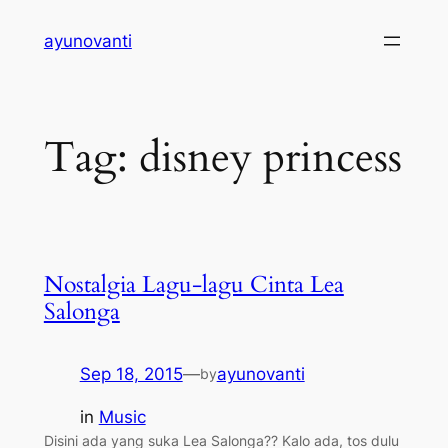
Skip
ayunovanti
to
content
Tag:
disney princess
Nostalgia Lagu-lagu Cinta Lea
Salonga
Sep 18, 2015
—
ayunovanti
by
in
Music
Disini ada yang suka Lea Salonga?? Kalo ada, tos dulu