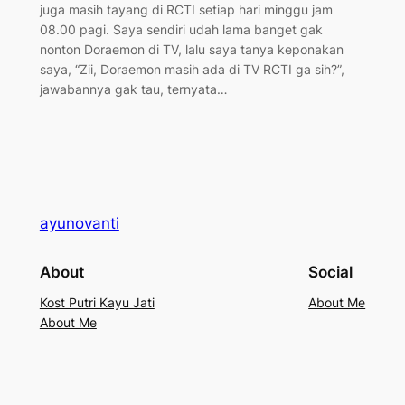
juga masih tayang di RCTI setiap hari minggu jam
08.00 pagi. Saya sendiri udah lama banget gak
nonton Doraemon di TV, lalu saya tanya keponakan
saya, “Zii, Doraemon masih ada di TV RCTI ga sih?”,
jawabannya gak tau, ternyata…
ayunovanti
About
Social
Kost Putri Kayu Jati
About Me
About Me