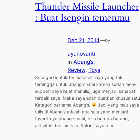
Thunder Missile Launcher
: Buat Isengin temenmu
Dec 21, 2014
—
by
ayunovanti
in
Abang’s
, 
Review
, 
Toys
Sebagai bentuk terimakasih saya yang tak
terhingga untuk abang suami karena sudah men-
support saya buat menulis, juga menjadi sahabat
terbaik saya. Maka saya akan buatkan khusus satu
Katagori bernama Abang’s.
Jadi yang mau saya
tulis di Abang’s adalah apa saja yang menjadi
favorit-nya abang suami, bisa berupa barang,
aktivitas dan lain-lain. Kali ini saya mau…