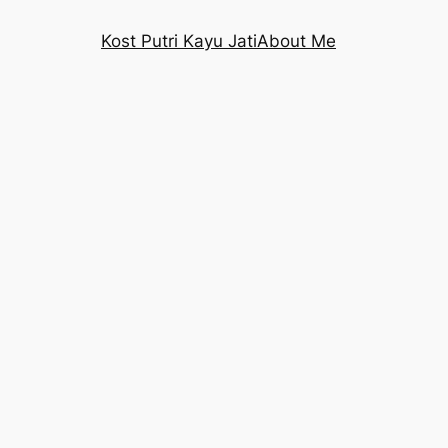
Kost Putri Kayu Jati
About Me