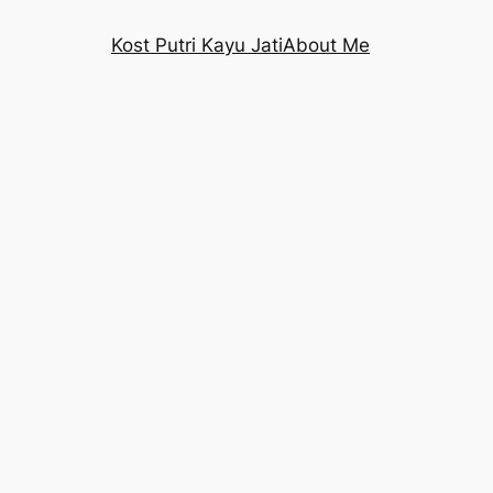
Kost Putri Kayu Jati
About Me