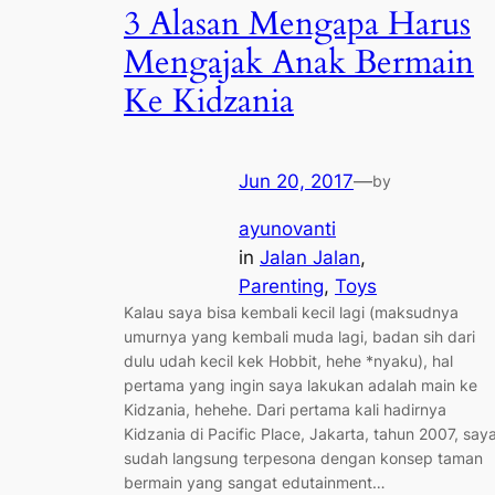
3 Alasan Mengapa Harus
Mengajak Anak Bermain
Ke Kidzania
Jun 20, 2017
—
by
ayunovanti
in
Jalan Jalan
, 
Parenting
, 
Toys
Kalau saya bisa kembali kecil lagi (maksudnya
umurnya yang kembali muda lagi, badan sih dari
dulu udah kecil kek Hobbit, hehe *nyaku), hal
pertama yang ingin saya lakukan adalah main ke
Kidzania, hehehe. Dari pertama kali hadirnya
Kidzania di Pacific Place, Jakarta, tahun 2007, say
sudah langsung terpesona dengan konsep taman
bermain yang sangat edutainment…