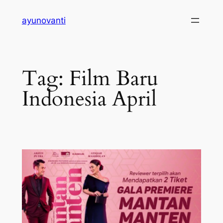
Skip
ayunovanti
to
content
Tag:
Film Baru
Indonesia April