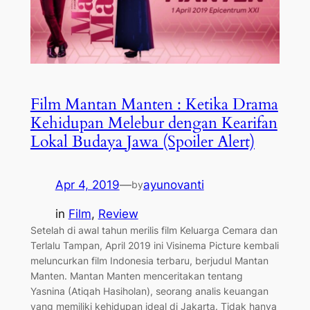
Film Mantan Manten : Ketika Drama
Kehidupan Melebur dengan Kearifan
Lokal Budaya Jawa (Spoiler Alert)
Apr 4, 2019
—
ayunovanti
by
in
Film
, 
Review
Setelah di awal tahun merilis film Keluarga Cemara dan
Terlalu Tampan, April 2019 ini Visinema Picture kembali
meluncurkan film Indonesia terbaru, berjudul Mantan
Manten. Mantan Manten menceritakan tentang
Yasnina (Atiqah Hasiholan), seorang analis keuangan
yang memiliki kehidupan ideal di Jakarta. Tidak hanya