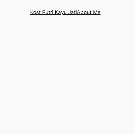
Kost Putri Kayu Jati
About Me