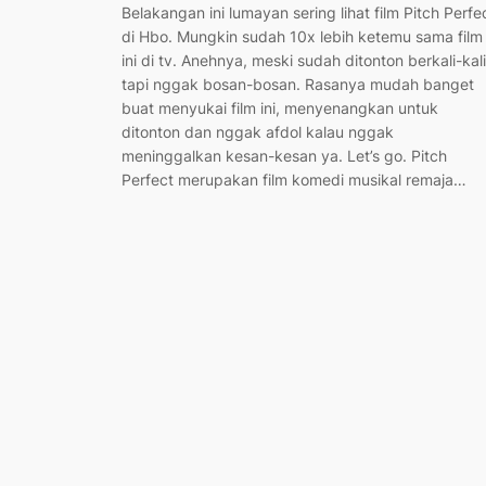
Belakangan ini lumayan sering lihat film Pitch Perfe
di Hbo. Mungkin sudah 10x lebih ketemu sama film
ini di tv. Anehnya, meski sudah ditonton berkali-kali
tapi nggak bosan-bosan. Rasanya mudah banget
buat menyukai film ini, menyenangkan untuk
ditonton dan nggak afdol kalau nggak
meninggalkan kesan-kesan ya. Let’s go. Pitch
Perfect merupakan film komedi musikal remaja…