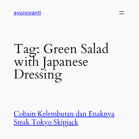
Skip
ayunovanti
to
content
Tag:
Green Salad
with Japanese
Dressing
Cobain Kelembutan dan Enaknya
Steak Tokyo Skipjack