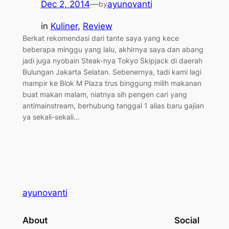
Dec 2, 2014
—
ayunovanti
by
in
Kuliner
, 
Review
Berkat rekomendasi dari tante saya yang kece
beberapa minggu yang lalu, akhirnya saya dan abang
jadi juga nyobain Steak-nya Tokyo Skipjack di daerah
Bulungan Jakarta Selatan. Sebenernya, tadi kami lagi
mampir ke Blok M Plaza trus binggung milih makanan
buat makan malam, niatnya sih pengen cari yang
antimainstream, berhubung tanggal 1 alias baru gajian
ya sekali-sekali…
ayunovanti
About
Social