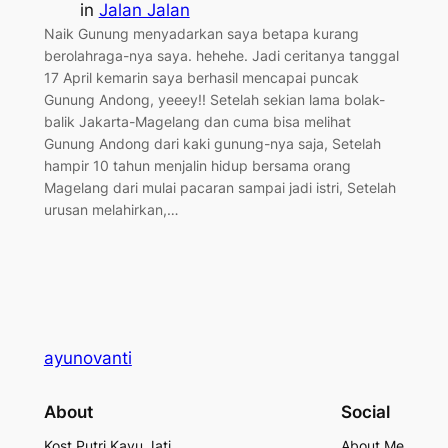
in
Jalan Jalan
Naik Gunung menyadarkan saya betapa kurang
berolahraga-nya saya. hehehe. Jadi ceritanya tanggal
17 April kemarin saya berhasil mencapai puncak
Gunung Andong, yeeey!! Setelah sekian lama bolak-
balik Jakarta-Magelang dan cuma bisa melihat
Gunung Andong dari kaki gunung-nya saja, Setelah
hampir 10 tahun menjalin hidup bersama orang
Magelang dari mulai pacaran sampai jadi istri, Setelah
urusan melahirkan,…
ayunovanti
About
Social
Kost Putri Kayu Jati
About Me