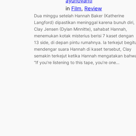
ayunovanti
in
Film
, 
Review
Dua minggu setelah Hannah Baker (Katherine
Langford) dipastikan meninggal karena bunuh diri,
Clay Jensen (Dylan Minnitte), sahabat Hannah,
menemukan kotak misterius berisi 7 kaset dengan
13 side, di depan pintu rumahnya. Ia terkejut begit
mendengar suara Hannah di kaset tersebut, Clay
semakin terkejut ketika Hannah mengatakan bahw
“If you’re listening to this tape, you’re one…