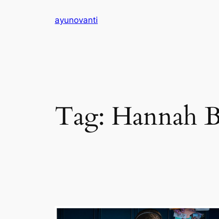
Skip
ayunovanti
to
content
Tag:
Hannah B