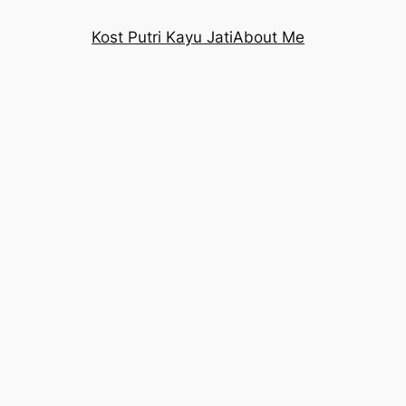
Kost Putri Kayu Jati
About Me