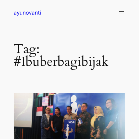
Skip
ayunovanti
to
content
Tag:
#Ibuberbagibijak