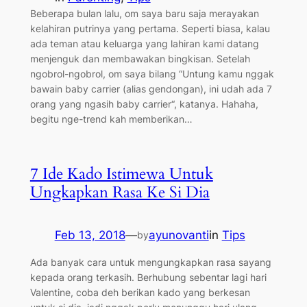
Beberapa bulan lalu, om saya baru saja merayakan
kelahiran putrinya yang pertama. Seperti biasa, kalau
ada teman atau keluarga yang lahiran kami datang
menjenguk dan membawakan bingkisan. Setelah
ngobrol-ngobrol, om saya bilang “Untung kamu nggak
bawain baby carrier (alias gendongan), ini udah ada 7
orang yang ngasih baby carrier“, katanya. Hahaha,
begitu nge-trend kah memberikan…
7 Ide Kado Istimewa Untuk
Ungkapkan Rasa Ke Si Dia
Feb 13, 2018
—
ayunovanti
in
Tips
by
Ada banyak cara untuk mengungkapkan rasa sayang
kepada orang terkasih. Berhubung sebentar lagi hari
Valentine, coba deh berikan kado yang berkesan