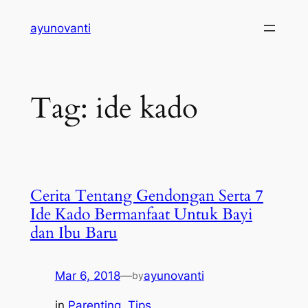
Skip
ayunovanti
to
content
Tag:
ide kado
Cerita Tentang Gendongan Serta 7
Ide Kado Bermanfaat Untuk Bayi
dan Ibu Baru
Mar 6, 2018
—
ayunovanti
by
in
Parenting
, 
Tips