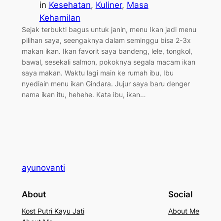
in
Kesehatan
, 
Kuliner
, 
Masa
Kehamilan
Sejak terbukti bagus untuk janin, menu Ikan jadi menu
pilihan saya, seengaknya dalam seminggu bisa 2-3x
makan ikan. Ikan favorit saya bandeng, lele, tongkol,
bawal, sesekali salmon, pokoknya segala macam ikan
saya makan. Waktu lagi main ke rumah ibu, Ibu
nyediain menu ikan Gindara. Jujur saya baru denger
nama ikan itu, hehehe. Kata ibu, ikan…
ayunovanti
About
Social
Kost Putri Kayu Jati
About Me