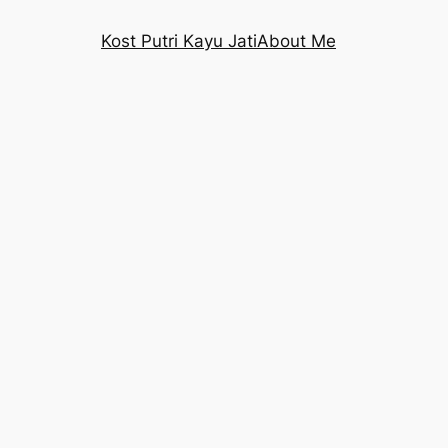
Kost Putri Kayu Jati
About Me