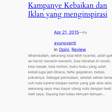
Kampanye Kebaikan dan
Iklan yang menginspirasi
Apr 21, 2015
—
by
ayunovanti
in
Opini
, 
Review
Alhamdulilah, sekarang bisa lebih nyantai, udah ga
se-hectic kemarin-kemarin, bisa istirahat di rumah,
bisa masak, bisa nonton, buku-buku yang udah
kebeli juga jadi dibaca, hehe gegoleran, bebas
pokoknya. Sebagai permulaan, setelah sekian lama
cuti nulis karena kerjaan kantor yang gak abis-abis
sekarang saya mau bayar utang nulis dengan hasil
riset saya. Sayang kan kalau temuan-temuan…