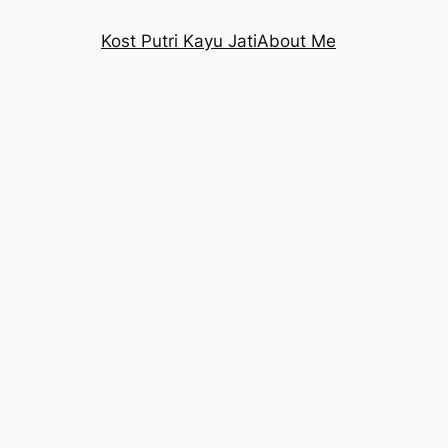
Kost Putri Kayu Jati
About Me