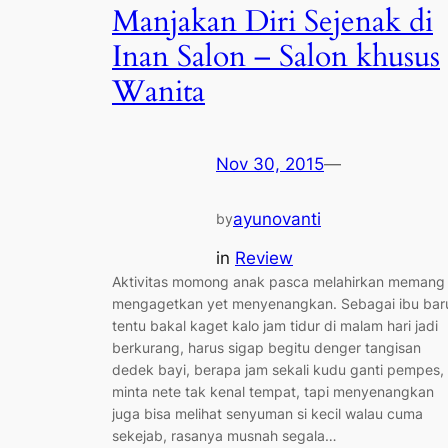
Manjakan Diri Sejenak di
Inan Salon – Salon khusus
Wanita
Nov 30, 2015
—
ayunovanti
by
in
Review
Aktivitas momong anak pasca melahirkan memang
mengagetkan yet menyenangkan. Sebagai ibu bar
tentu bakal kaget kalo jam tidur di malam hari jadi
berkurang, harus sigap begitu denger tangisan
dedek bayi, berapa jam sekali kudu ganti pempes,
minta nete tak kenal tempat, tapi menyenangkan
juga bisa melihat senyuman si kecil walau cuma
sekejab, rasanya musnah segala…