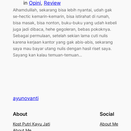
in
Opini
, 
Review
Alhamdulilah, sekarang bisa lebih nyantai, udah gak
se-hectic kemarin-kemarin, bisa istirahat di rumah,
bisa masak, bisa nonton, buku-buku yang udah kebeli
juga jadi dibaca, hehe gegoleran, bebas pokoknya.
Sebagai permulaan, setelah sekian lama cuti nulis
karena kerjaan kantor yang gak abis-abis, sekarang
saya mau bayar utang nulis dengan hasil riset saya.
Sayang kan kalau temuan-temuan…
ayunovanti
About
Social
Kost Putri Kayu Jati
About Me
About Me