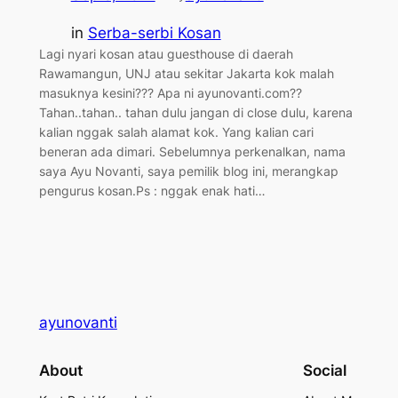
in
Serba-serbi Kosan
Lagi nyari kosan atau guesthouse di daerah
Rawamangun, UNJ atau sekitar Jakarta kok malah
masuknya kesini??? Apa ni ayunovanti.com??
Tahan..tahan.. tahan dulu jangan di close dulu, karena
kalian nggak salah alamat kok. Yang kalian cari
beneran ada dimari. Sebelumnya perkenalkan, nama
saya Ayu Novanti, saya pemilik blog ini, merangkap
pengurus kosan.Ps : nggak enak hati…
ayunovanti
About
Social