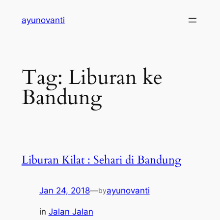
Skip
ayunovanti
to
content
Tag:
Liburan ke
Bandung
Liburan Kilat : Sehari di Bandung
Jan 24, 2018
—
ayunovanti
by
in
Jalan Jalan