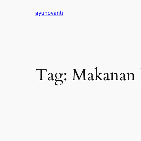
Skip
ayunovanti
to
content
Tag:
Makanan 