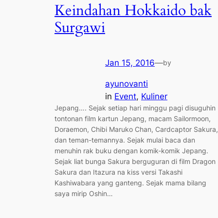
Keindahan Hokkaido bak
Surgawi
Jan 15, 2016
—
by
ayunovanti
in
Event
, 
Kuliner
Jepang…. Sejak setiap hari minggu pagi disuguhin
tontonan film kartun Jepang, macam Sailormoon,
Doraemon, Chibi Maruko Chan, Cardcaptor Sakura,
dan teman-temannya. Sejak mulai baca dan
menuhin rak buku dengan komik-komik Jepang.
Sejak liat bunga Sakura berguguran di film Dragon
Sakura dan Itazura na kiss versi Takashi
Kashiwabara yang ganteng. Sejak mama bilang
saya mirip Oshin…