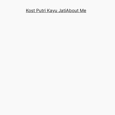
Kost Putri Kayu Jati
About Me