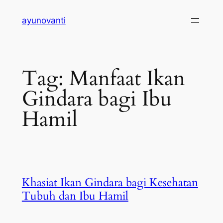
Skip
ayunovanti
to
content
Tag:
Manfaat Ikan
Gindara bagi Ibu
Hamil
Khasiat Ikan Gindara bagi Kesehatan
Tubuh dan Ibu Hamil