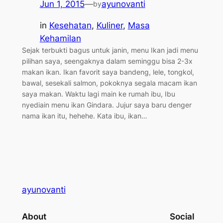
Jun 1, 2015
—
ayunovanti
by
in
Kesehatan
, 
Kuliner
, 
Masa
Kehamilan
Sejak terbukti bagus untuk janin, menu Ikan jadi menu
pilihan saya, seengaknya dalam seminggu bisa 2-3x
makan ikan. Ikan favorit saya bandeng, lele, tongkol,
bawal, sesekali salmon, pokoknya segala macam ikan
saya makan. Waktu lagi main ke rumah ibu, Ibu
nyediain menu ikan Gindara. Jujur saya baru denger
nama ikan itu, hehehe. Kata ibu, ikan…
ayunovanti
About
Social