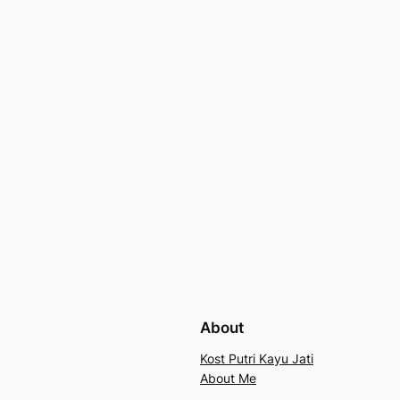
About
Kost Putri Kayu Jati
About Me