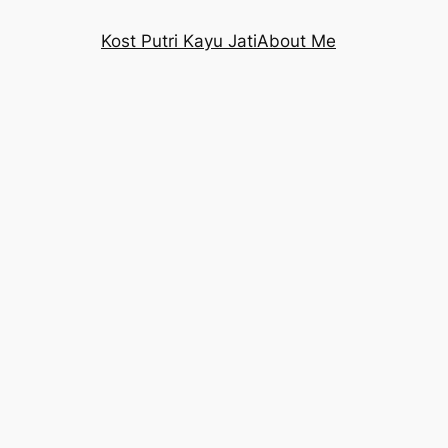
Kost Putri Kayu Jati
About Me