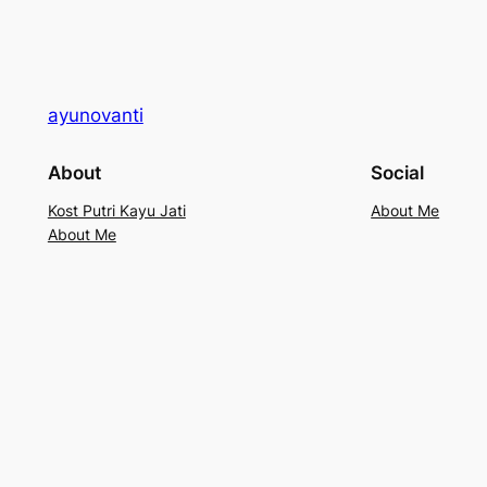
ayunovanti
About
Social
Kost Putri Kayu Jati
About Me
About Me