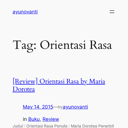
Skip
ayunovanti
to
content
Tag:
Orientasi Rasa
[Review] Orientasi Rasa by Maria
Dorotea
May 14, 2015
—
ayunovanti
by
in
Buku
, 
Review
Judul : Orientasi Rasa Penulis : Maria Dorotea Penerbit