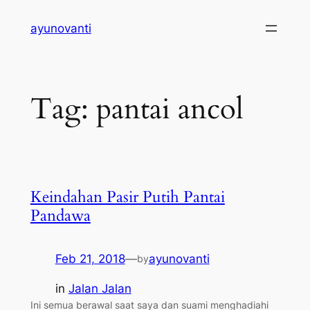
Skip
ayunovanti
to
content
Tag:
pantai ancol
Keindahan Pasir Putih Pantai
Pandawa
Feb 21, 2018
—
ayunovanti
by
in
Jalan Jalan
Ini semua berawal saat saya dan suami menghadiahi