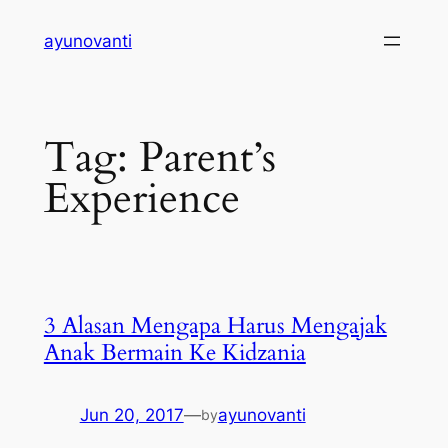
Skip
ayunovanti
to
content
Tag:
Parent’s
Experience
3 Alasan Mengapa Harus Mengajak
Anak Bermain Ke Kidzania
Jun 20, 2017
—
ayunovanti
by