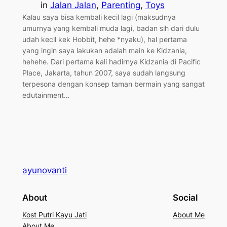
in
Jalan Jalan
, 
Parenting
, 
Toys
Kalau saya bisa kembali kecil lagi (maksudnya
umurnya yang kembali muda lagi, badan sih dari dulu
udah kecil kek Hobbit, hehe *nyaku), hal pertama
yang ingin saya lakukan adalah main ke Kidzania,
hehehe. Dari pertama kali hadirnya Kidzania di Pacific
Place, Jakarta, tahun 2007, saya sudah langsung
terpesona dengan konsep taman bermain yang sangat
edutainment…
ayunovanti
About
Social
Kost Putri Kayu Jati
About Me
About Me