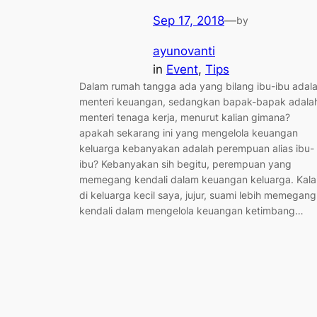
Sep 17, 2018
—
by
ayunovanti
in
Event
, 
Tips
Dalam rumah tangga ada yang bilang ibu-ibu adal
menteri keuangan, sedangkan bapak-bapak adala
menteri tenaga kerja, menurut kalian gimana?
apakah sekarang ini yang mengelola keuangan
keluarga kebanyakan adalah perempuan alias ibu-
ibu? Kebanyakan sih begitu, perempuan yang
memegang kendali dalam keuangan keluarga. Kala
di keluarga kecil saya, jujur, suami lebih memegang
kendali dalam mengelola keuangan ketimbang…