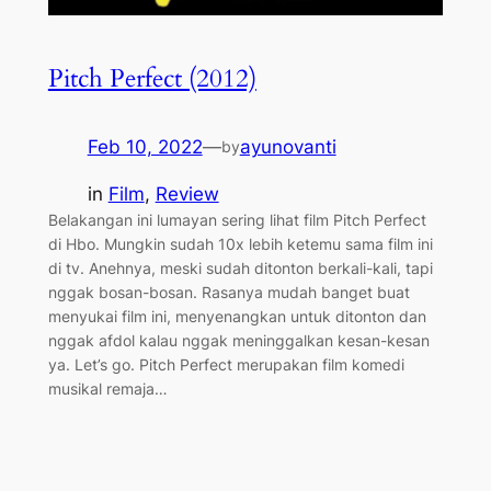
Pitch Perfect (2012)
Feb 10, 2022
—
ayunovanti
by
in
Film
, 
Review
Belakangan ini lumayan sering lihat film Pitch Perfect
di Hbo. Mungkin sudah 10x lebih ketemu sama film ini
di tv. Anehnya, meski sudah ditonton berkali-kali, tapi
nggak bosan-bosan. Rasanya mudah banget buat
menyukai film ini, menyenangkan untuk ditonton dan
nggak afdol kalau nggak meninggalkan kesan-kesan
ya. Let’s go. Pitch Perfect merupakan film komedi
musikal remaja…