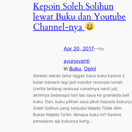
Kepoin Soleh Solihun
lewat Buku dan Youtube
Channel-nya
Apr 20, 2017
—
by
ayunovanti
in
Buku
, 
Opini
Setelah sekian lama nggak baca buku karena 2
bulan kemarin lagi jadi mandor renovasi rumah
(cerita tentang renovasi rumahnya nanti ya),
akhirnya beberapa hari lalu saya ke gramedia beli
buku. Dan, buku pilihan saya jatuh kepada bukuny
Soleh Solihun yang berjudul Majelis Tidak Alim.
Bukan Majelis Ta’lim. Kenapa buku ini? Karena
penasaran aja bukunya kang…