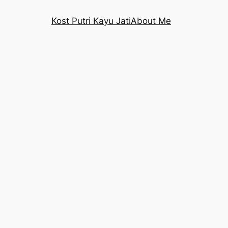
Kost Putri Kayu Jati
About Me