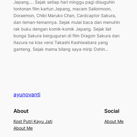
Jepang…. Sejak setiap hari minggu pagi disuguhin
tontonan film kartun Jepang, macam Sailormoon,
Doraemon, Chibi Maruko Chan, Cardcaptor Sakura,
dan teman-temannya. Sejak mulai baca dan menuhin
rak buku dengan komik-komik Jepang. Sejak liat
bunga Sakura berguguran di film Dragon Sakura dan
Itazura na kiss versi Takashi Kashiwabara yang
ganteng. Sejak mama bilang saya mirip Oshin…
ayunovanti
About
Social
Kost Putri Kayu Jati
About Me
About Me