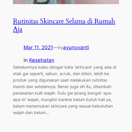
Rutinitas Skincare Selama di Rumah
Aja
Mar 11, 2021
—
ayunovanti
by
in
Kesehatan
Sebelumnya kalau denger kata ‘skincare’ yang ada di
otak gw seperti, sabun, scrub, dan lotion, lebih ke
produk yang digunakan saat melakukan rutinitas
mandi dan setelahnya. Bener juga sih itu, ditambah
perawatan kulit wajah. Dulu gw jarang banget ‘apa-
apa-in’ wajah, mungkin karena belum butuh kali ya,
belum menemukan skincare yang sesuai kebutuhan
wajah dan belum…