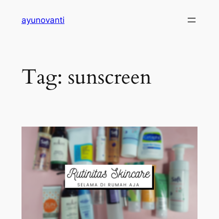
Skip
ayunovanti
to
content
Tag:
sunscreen