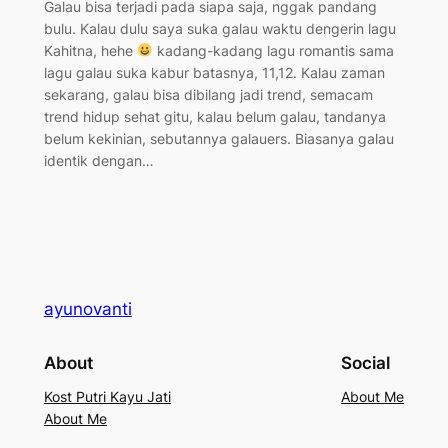
Galau bisa terjadi pada siapa saja, nggak pandang
bulu. Kalau dulu saya suka galau waktu dengerin lagu
Kahitna, hehe
kadang-kadang lagu romantis sama
lagu galau suka kabur batasnya, 11,12. Kalau zaman
sekarang, galau bisa dibilang jadi trend, semacam
trend hidup sehat gitu, kalau belum galau, tandanya
belum kekinian, sebutannya galauers. Biasanya galau
identik dengan…
ayunovanti
About
Social
Kost Putri Kayu Jati
About Me
About Me