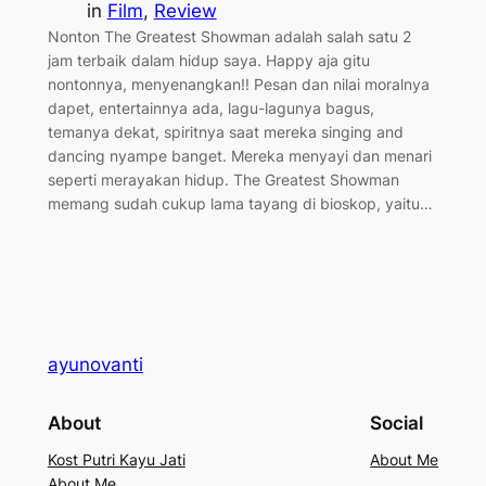
in
Film
, 
Review
Nonton The Greatest Showman adalah salah satu 2
jam terbaik dalam hidup saya. Happy aja gitu
nontonnya, menyenangkan!! Pesan dan nilai moralnya
dapet, entertainnya ada, lagu-lagunya bagus,
temanya dekat, spiritnya saat mereka singing and
dancing nyampe banget. Mereka menyayi dan menari
seperti merayakan hidup. The Greatest Showman
memang sudah cukup lama tayang di bioskop, yaitu…
ayunovanti
About
Social
Kost Putri Kayu Jati
About Me
About Me