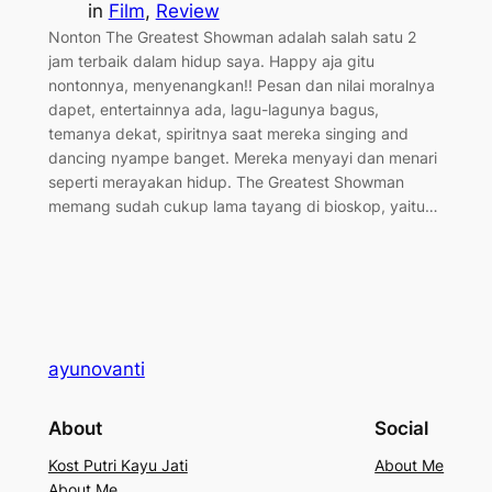
in
Film
, 
Review
Nonton The Greatest Showman adalah salah satu 2
jam terbaik dalam hidup saya. Happy aja gitu
nontonnya, menyenangkan!! Pesan dan nilai moralnya
dapet, entertainnya ada, lagu-lagunya bagus,
temanya dekat, spiritnya saat mereka singing and
dancing nyampe banget. Mereka menyayi dan menari
seperti merayakan hidup. The Greatest Showman
memang sudah cukup lama tayang di bioskop, yaitu…
ayunovanti
About
Social
Kost Putri Kayu Jati
About Me
About Me