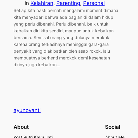
in
Kelahiran
, 
Parenting
, 
Personal
Setiap kita pasti pernah mengalami moment dimana
kita menyadari bahwa ada bagian di dalam hidup
yang perlu dibenahi. Perlu dibenahi, baik untuk
kebaikan diri kita sendiri, maupun untuk kebaikan
bersama. Semisal orang yang dulunya merokok,
karena orang terkasihnya meninggal gara-gara
penyakit yang diakibatkan oleh asap rokok, lalu
membuatnya berhenti merokok demi kesehatan
dirinya juga kebaikan…
ayunovanti
About
Social
Kost Putri Kayu Jati
About Me