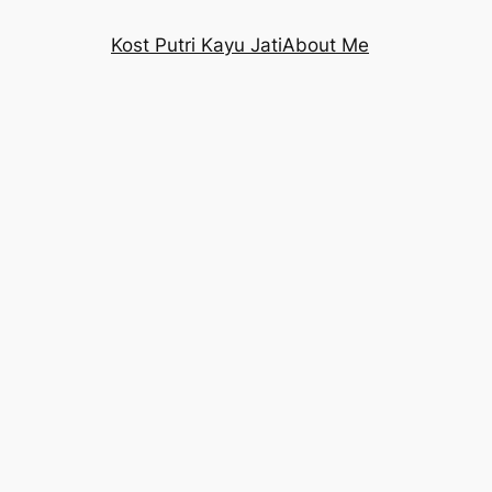
Kost Putri Kayu Jati
About Me