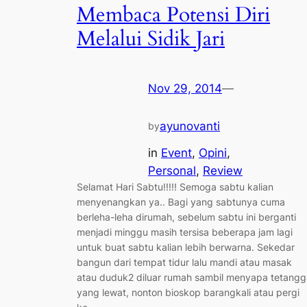
Membaca Potensi Diri
Melalui Sidik Jari
Nov 29, 2014
—
ayunovanti
by
in
Event
, 
Opini
, 
Personal
, 
Review
Selamat Hari Sabtu!!!!! Semoga sabtu kalian
menyenangkan ya.. Bagi yang sabtunya cuma
berleha-leha dirumah, sebelum sabtu ini berganti
menjadi minggu masih tersisa beberapa jam lagi
untuk buat sabtu kalian lebih berwarna. Sekedar
bangun dari tempat tidur lalu mandi atau masak
atau duduk2 diluar rumah sambil menyapa tetangg
yang lewat, nonton bioskop barangkali atau pergi