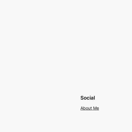
Social
About Me