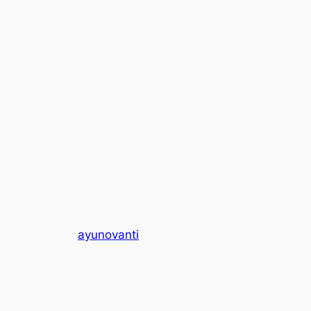
ayunovanti