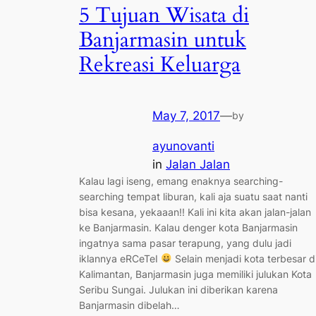
5 Tujuan Wisata di
Banjarmasin untuk
Rekreasi Keluarga
May 7, 2017
—
by
ayunovanti
in
Jalan Jalan
Kalau lagi iseng, emang enaknya searching-
searching tempat liburan, kali aja suatu saat nanti
bisa kesana, yekaaan!! Kali ini kita akan jalan-jalan
ke Banjarmasin. Kalau denger kota Banjarmasin
ingatnya sama pasar terapung, yang dulu jadi
iklannya eRCeTeI
Selain menjadi kota terbesar d
Kalimantan, Banjarmasin juga memiliki julukan Kota
Seribu Sungai. Julukan ini diberikan karena
Banjarmasin dibelah…