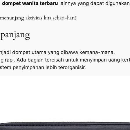
s
dompet wanita terbaru
lainnya yang dapat digunakan
menunjang aktivitas kita sehari-hari?
 panjang
njadi dompet utama yang dibawa kemana-mana.
ang rapi. Ada bagian terpisah untuk menyimpan uang ke
tem penyimpanan lebih terorganisir.