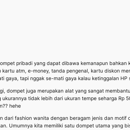
dompet pribadi yang dapat dibawa kemanapun bahkan k
au kartu atm, e-money, tanda pengenal, kartu diskon me
i gaya, tapi nggak se-mati gaya kalau ketinggalan HP 
gi, dompet juga merupakan alat yang sangat membant
 ukurannya tidak lebih dari ukuran tempe seharga Rp 
an?? hehe
ian dari fashion wanita dengan beragam jenis dan moti
kan. Umumnya kita memiliki satu dompet utama yang 