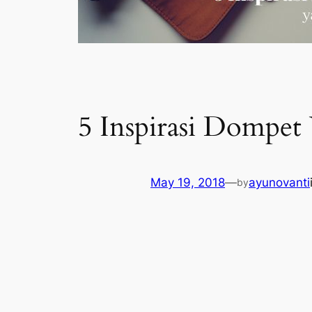
5 Inspirasi Dompet
May 19, 2018
—
ayunovanti
by