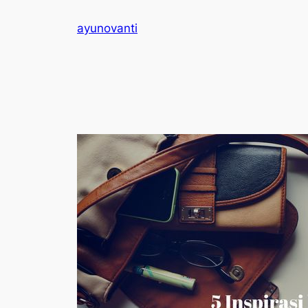
Skip
ayunovanti
to
content