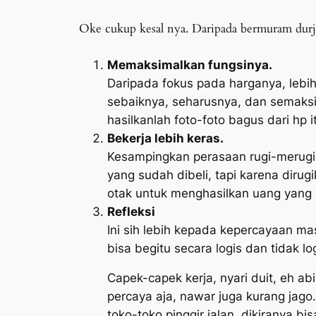
Oke cukup kesal nya. Daripada bermuram durj
Memaksimalkan fungsinya.
Daripada fokus pada harganya, lebih
sebaiknya, seharusnya, dan semaksi
hasilkanlah foto-foto bagus dari hp 
Bekerja lebih keras.
Kesampingkan perasaan rugi-merugi
yang sudah dibeli, tapi karena dirug
otak untuk menghasilkan uang yang 
Refleksi
Ini sih lebih kepada kepercayaan ma
bisa begitu secara logis dan tidak log
Capek-capek kerja, nyari duit, eh ab
percaya aja, nawar juga kurang jago
toko-toko pinggir jalan, dikiranya b