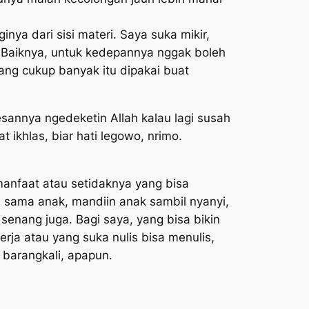
ya dari sisi materi. Saya suka mikir,
Baiknya, untuk kedepannya nggak boleh
ang cukup banyak itu dipakai buat
sannya ngedeketin Allah kalau lagi susah
t ikhlas, biar hati
legowo, nrimo.
manfaat atau setidaknya yang bisa
in sama anak, mandiin anak sambil nyanyi,
 senang juga. Bagi saya, yang bisa bikin
rja atau yang suka nulis bisa menulis,
p barangkali, apapun.