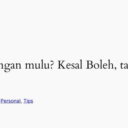
ongan mulu? Kesal Boleh, t
n
Personal
, 
Tips