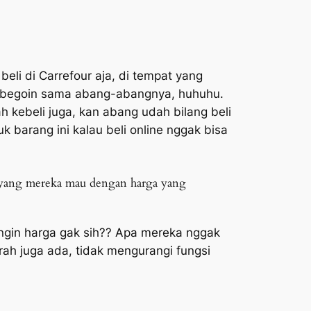
beli di Carrefour aja, di tempat yang
h dibegoin sama abang-abangnya, huhuhu.
 kebeli juga, kan abang udah bilang beli
uk barang ini kalau beli online nggak bisa
 yang mereka mau dengan harga yang
ngin harga gak sih?? Apa mereka nggak
rah juga ada, tidak mengurangi fungsi