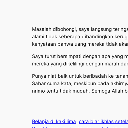
Masalah dibohongi, saya langsung teringa
alami tidak seberapa dibandingkan kerug
kenyataan bahwa uang mereka tidak aka
Saya turut bersimpati dengan apa yang m
mereka yang dikelilingi dengan marah dan
Punya niat baik untuk beribadah ke tanah 
Sabar cuma kata, meskipun pada akhirny
nrimo
tentu tidak mudah. Semoga Allah ban
Belanja di kaki lima
cara biar ikhlas setel