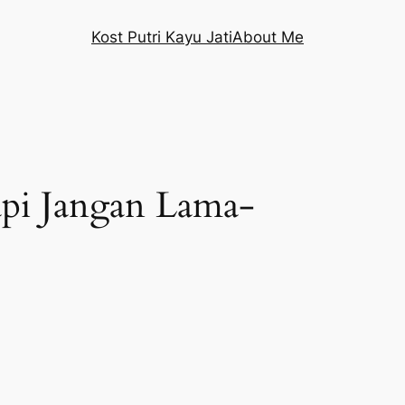
Kost Putri Kayu Jati
About Me
api Jangan Lama-