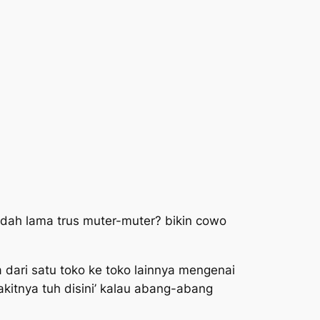
dah lama trus muter-muter? bikin cowo
dari satu toko ke toko lainnya mengenai
akitnya tuh disini’ kalau abang-abang