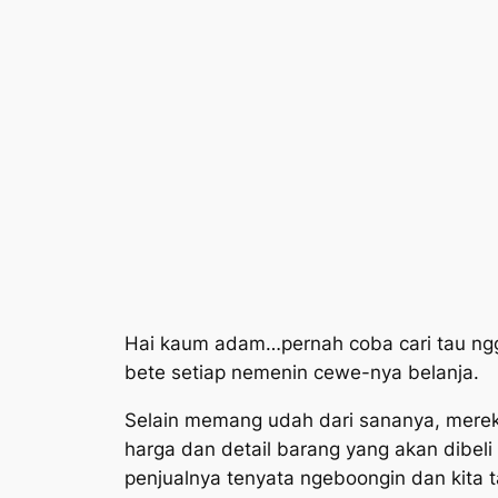
Hai kaum adam…pernah coba cari tau n
bete setiap nemenin cewe-nya belanja.
Selain memang udah dari sananya, mere
harga dan detail barang yang akan dibeli
penjualnya tenyata ngeboongin dan kita 