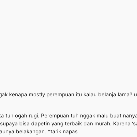
ggak kenapa
mostly
perempuan itu kalau belanja lama? u
ka
tuh ogah
rugi. Perempuan tuh nggak malu buat nanya 
 supaya bisa dapetin yang terbaik dan murah. Karena ‘s
taunya belakangan. *tarik napas