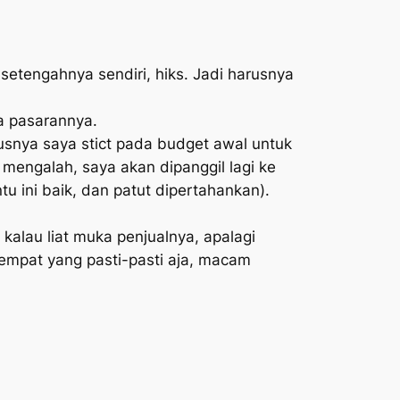
setengahnya sendiri, hiks. Jadi harusnya
ga pasarannya.
rusnya saya
stict
pada
budget
awal untuk
mengalah, saya akan dipanggil lagi ke
u ini baik, dan patut dipertahankan).
alau liat muka penjualnya, apalagi
tempat yang pasti-pasti aja, macam