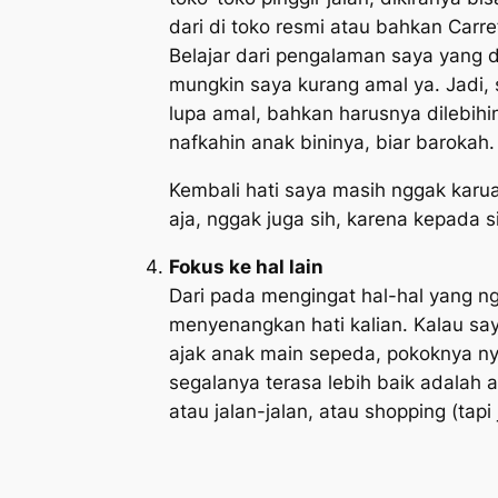
dari di toko resmi atau bahkan Carref
Belajar dari pengalaman saya yang d
mungkin saya kurang amal ya. Jadi, s
lupa amal, bahkan harusnya dilebihi
nafkahin anak bininya, biar barokah.
Kembali hati saya masih nggak karua
aja, nggak juga sih, karena kepada s
Fokus ke hal lain
Dari pada mengingat hal-hal yang ng
menyenangkan hati kalian. Kalau say
ajak anak main sepeda, pokoknya nyen
segalanya terasa lebih baik adalah 
atau jalan-jalan, atau
shopping
(tapi