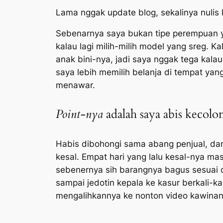
Lama nggak
update
blog, sekalinya nulis
Sebenarnya saya bukan tipe perempuan y
kalau lagi milih-milih model yang
sreg.
Kal
anak bini-nya, jadi saya nggak tega kal
saya lebih memilih belanja di tempat yang
menawar.
Point-nya
adalah saya abis kecol
Habis dibohongi sama abang penjual, dan 
kesal. Empat hari yang lalu kesal-nya mas
sebenernya sih barangnya bagus sesuai de
sampai jedotin kepala ke kasur berkali-ka
mengalihkannya ke nonton video kawinan-