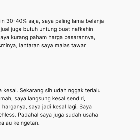
n 30-40% saja, saya paling lama belanja
jual juga butuh untung buat nafkahin
 saya kurang paham harga pasarannya,
esminya, lantaran saya malas tawar
 kesal. Sekarang sih udah nggak terlalu
umah, saya langsung kesal sendiri,
harganya, saya jadi kesal lagi. Saya
chless.
Padahal saya juga sudah usaha
kalau keingetan.