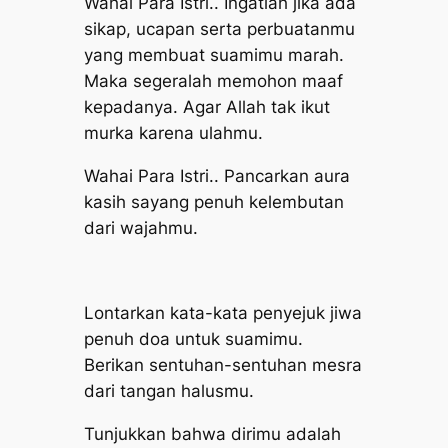
Wahai Para Istri.. Ingatlah jika ada
sikap, ucapan serta perbuatanmu
yang membuat suamimu marah.
Maka segeralah memohon maaf
kepadanya. Agar Allah tak ikut
murka karena ulahmu.
Wahai Para Istri.. Pancarkan aura
kasih sayang penuh kelembutan
dari wajahmu.
Lontarkan kata-kata penyejuk jiwa
penuh doa untuk suamimu.
Berikan sentuhan-sentuhan mesra
dari tangan halusmu.
Tunjukkan bahwa dirimu adalah