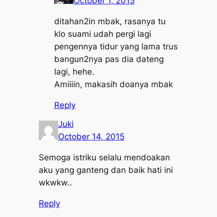
October 1, 2015
ditahan2in mbak, rasanya tu
klo suami udah pergi lagi
pengennya tidur yang lama trus
bangun2nya pas dia dateng
lagi, hehe.
Amiiiin, makasih doanya mbak
Reply
Juki
October 14, 2015
Semoga istriku selalu mendoakan
aku yang ganteng dan baik hati ini
wkwkw..
Reply