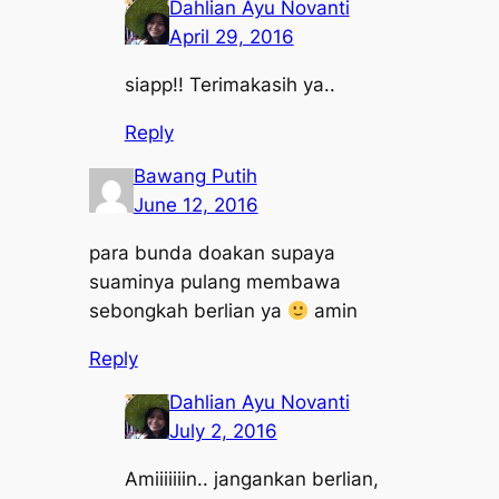
Dahlian Ayu Novanti
April 29, 2016
siapp!! Terimakasih ya..
Reply
Bawang Putih
June 12, 2016
para bunda doakan supaya
suaminya pulang membawa
sebongkah berlian ya
amin
Reply
Dahlian Ayu Novanti
July 2, 2016
Amiiiiiiin.. jangankan berlian,