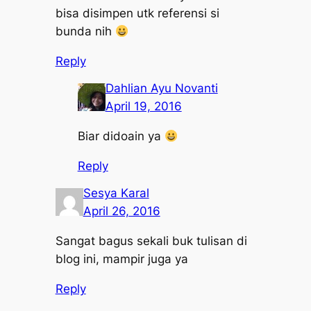
bisa disimpen utk referensi si
bunda nih
Reply
Dahlian Ayu Novanti
April 19, 2016
Biar didoain ya
Reply
Sesya Karal
April 26, 2016
Sangat bagus sekali buk tulisan di
blog ini, mampir juga ya
Reply