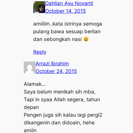
Dahlian Ayu Novanti
October 14, 2015
amiiiiin..kata istrinya semoga
pulang bawa sesuap berlian
dan sebongkah nasi
Reply
Arrazi Ibrahim
October 24, 2015
Alamak…
Saya belum menikah sih mba,
Tapi in syaa Allah segera, tahun
depan
Pengen juga sih kalau lagi pergi2
dikangenin dan didoain, hehe
amiin