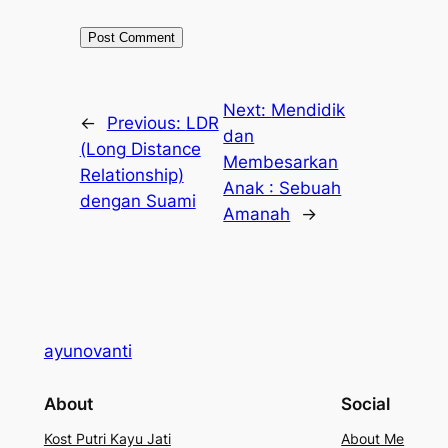
Next:
Mendidik
←
Previous:
LDR
dan
(Long Distance
Membesarkan
Relationship)
Anak : Sebuah
dengan Suami
Amanah
→
ayunovanti
About
Social
Kost Putri Kayu Jati
About Me