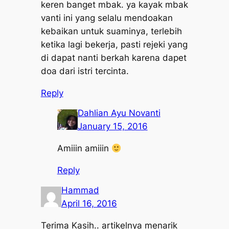
keren banget mbak. ya kayak mbak
vanti ini yang selalu mendoakan
kebaikan untuk suaminya, terlebih
ketika lagi bekerja, pasti rejeki yang
di dapat nanti berkah karena dapet
doa dari istri tercinta.
Reply
Dahlian Ayu Novanti
January 15, 2016
Amiiin amiiin
Reply
Hammad
April 16, 2016
Terima Kasih.. artikelnya menarik