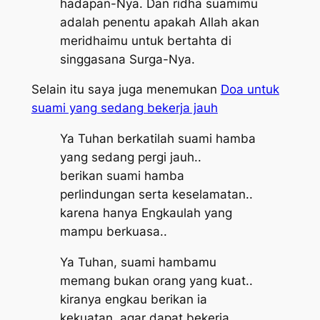
hadapan-Nya. Dan ridha suamimu
adalah penentu apakah Allah akan
meridhaimu untuk bertahta di
singgasana Surga-Nya.
Selain itu saya juga menemukan
Doa untuk
suami yang sedang bekerja jauh
Ya Tuhan berkatilah suami hamba
yang sedang pergi jauh..
berikan suami hamba
perlindungan serta keselamatan..
karena hanya Engkaulah yang
mampu berkuasa..
Ya Tuhan, suami hambamu
memang bukan orang yang kuat..
kiranya engkau berikan ia
kekuatan, agar dapat bekerja