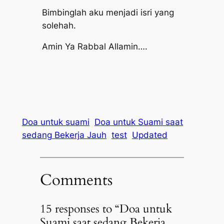
Bimbinglah aku menjadi isri yang
solehah.
Amin Ya Rabbal Allamin….
Doa untuk suami
Doa untuk Suami saat
sedang Bekerja Jauh
test
Updated
Comments
15 responses to “Doa untuk
Suami saat sedang Bekerja