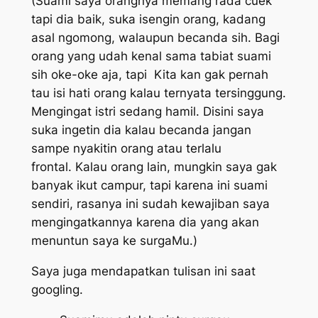
(Suami saya orangnya memang rada cuek
tapi dia baik, suka isengin orang, kadang
asal ngomong, walaupun becanda sih. Bagi
orang yang udah kenal sama tabiat suami
sih oke-oke aja, tapi Kita kan gak pernah
tau isi hati orang kalau ternyata tersinggung.
Mengingat istri sedang hamil. Disini saya
suka ingetin dia kalau becanda jangan
sampe nyakitin orang atau terlalu
frontal. Kalau orang lain, mungkin saya gak
banyak ikut campur, tapi karena ini suami
sendiri, rasanya ini sudah kewajiban saya
mengingatkannya karena dia yang akan
menuntun saya ke surgaMu.)
Saya juga mendapatkan tulisan ini saat
googling.