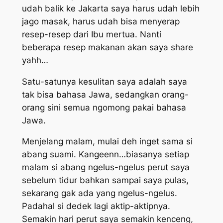
udah balik ke Jakarta saya harus udah lebih
jago masak, harus udah bisa menyerap
resep-resep dari Ibu mertua. Nanti
beberapa resep makanan akan saya share
yahh…
Satu-satunya kesulitan saya adalah saya
tak bisa bahasa Jawa, sedangkan orang-
orang sini semua ngomong pakai bahasa
Jawa.
Menjelang malam, mulai deh inget sama si
abang suami. Kangeenn…biasanya setiap
malam si abang ngelus-ngelus perut saya
sebelum tidur bahkan sampai saya pulas,
sekarang gak ada yang ngelus-ngelus.
Padahal si dedek lagi aktip-aktipnya.
Semakin hari perut saya semakin kenceng,