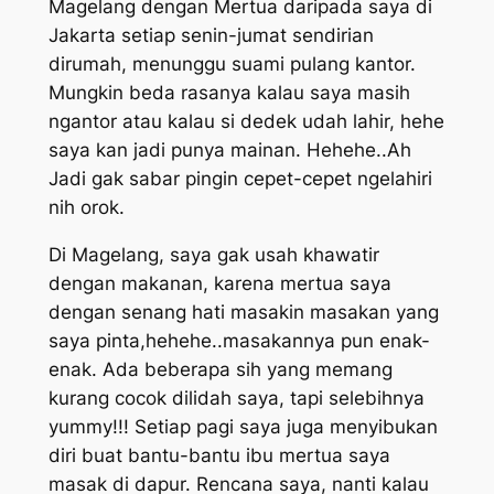
Magelang dengan Mertua daripada saya di
Jakarta setiap senin-jumat sendirian
dirumah, menunggu suami pulang kantor.
Mungkin beda rasanya kalau saya masih
ngantor atau kalau si dedek udah lahir, hehe
saya kan jadi punya mainan. Hehehe..Ah
Jadi gak sabar pingin cepet-cepet ngelahiri
nih orok.
Di Magelang, saya gak usah khawatir
dengan makanan, karena mertua saya
dengan senang hati masakin masakan yang
saya pinta,hehehe..masakannya pun enak-
enak. Ada beberapa sih yang memang
kurang cocok dilidah saya, tapi selebihnya
yummy!!! Setiap pagi saya juga menyibukan
diri buat bantu-bantu ibu mertua saya
masak di dapur. Rencana saya, nanti kalau