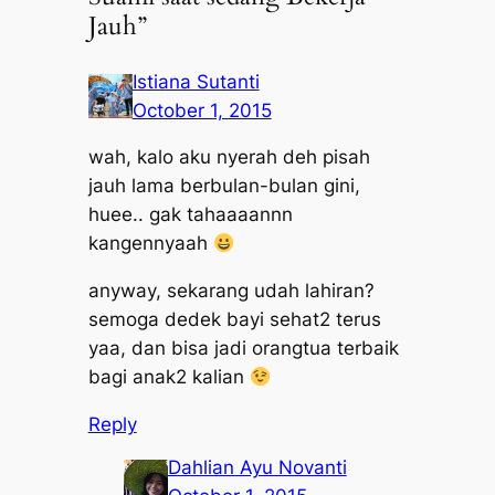
Jauh”
Istiana Sutanti
October 1, 2015
wah, kalo aku nyerah deh pisah
jauh lama berbulan-bulan gini,
huee.. gak tahaaaannn
kangennyaah
anyway, sekarang udah lahiran?
semoga dedek bayi sehat2 terus
yaa, dan bisa jadi orangtua terbaik
bagi anak2 kalian
Reply
Dahlian Ayu Novanti