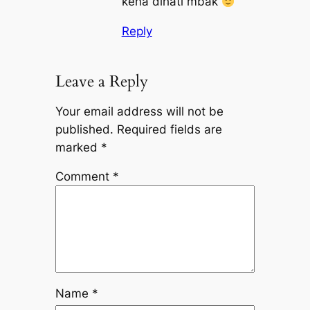
kena dihati mbak
Reply
Leave a Reply
Your email address will not be
published.
Required fields are
marked
*
Comment
*
Name
*