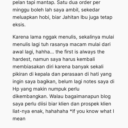
pelan tapi mantap. Satu dua order per
minggu boleh lah saya ambil, sekedar
meluapkan hobi, biar Jahitan Ibu juga tetap
eksis.
Karena lama nggak menulis, sekalinya mulai
menulis lagi tuh rasanya macam mulai dari
awal lagi, hahha…
the first is always the
hardest
, namun saya harus kembali
membiasakan diri karena banyak sekali
pikiran di kepala dan perasaan di hati yang
ingin saya bagikan, belum lagi
notes
saya di
Hp yang makin numpuk perlu
dikembangkan. Walau bagaimanapun blog
saya perlu diisi biar klien dan prospek klien
liat-nya enak, hahahaha
*If you know what I
mean