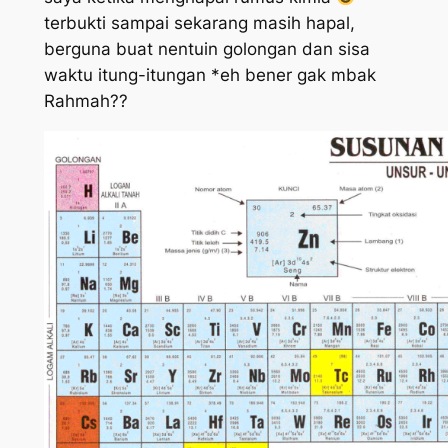
terbukti sampai sekarang masih hapal,
berguna buat nentuin golongan dan sisa
waktu itung-itungan *eh bener gak mbak
Rahmah??