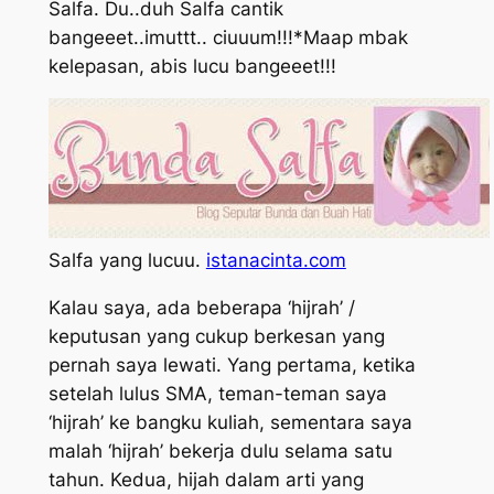
Salfa. Du..duh Salfa cantik
bangeeet..imuttt.. ciuuum!!!*Maap mbak
kelepasan, abis lucu bangeeet!!!
Salfa yang lucuu.
istanacinta.com
Kalau saya, ada beberapa ‘hijrah’ /
keputusan yang cukup berkesan yang
pernah saya lewati. Yang pertama, ketika
setelah lulus SMA, teman-teman saya
‘hijrah’ ke bangku kuliah, sementara saya
malah ‘hijrah’ bekerja dulu selama satu
tahun. Kedua, hijah dalam arti yang