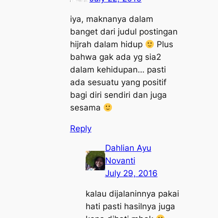
iya, maknanya dalam
banget dari judul postingan
hijrah dalam hidup
Plus
bahwa gak ada yg sia2
dalam kehidupan… pasti
ada sesuatu yang positif
bagi diri sendiri dan juga
sesama
Reply
Dahlian Ayu
Novanti
July 29, 2016
kalau dijalaninnya pakai
hati pasti hasilnya juga