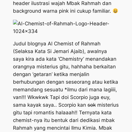
header
ilustrasi wajah Mbak Rahmah dan
background
warna pink ini cukup familiar.
Judul blognya Al Chemist of Rahmah
(Selaksa Kata Si Jemari Ajaib), awalnya
saya kira ada kata ‘Chemistry’ menandakan
orangnya misterius gitu, hahhaha berkaitan
dengan ‘getaran’ ketika menjalin
berhubungan dengan seseorang atau ketika
memandang sesuatu *ilmu dari mana lagiiii,
van!!! Wkwkwk Tapi doi Scorpio juga euy,
sama kayak saya.. Scorpio kan
sok
misterius
gitu tapi romantis halaaah!! Ternyata kata
chemist
-nya itu bentuk dari dedikasi mbak
Rahmah yang mencintai Ilmu Kimia. Mbak