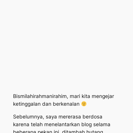
Bismilahirahmanirahim, mari kita mengejar
ketinggalan dan berkenalan
Sebelumnya, saya mererasa berdosa
karena telah menelantarkan blog selama
beberapa pekan ini, ditambah hutang