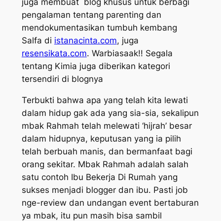
juga membuat blog khusus untuk berbagi
pengalaman tentang
parenting
dan
mendokumentasikan tumbuh kembang
Salfa di
istanacinta.com
, juga
resensikata.com
. Warbiasaak!! Segala
tentang Kimia juga diberikan kategori
tersendiri di blognya
Terbukti bahwa apa yang telah kita lewati
dalam hidup gak ada yang sia-sia, sekalipun
mbak Rahmah telah melewati ‘hijrah’ besar
dalam hidupnya, keputusan yang ia pilih
telah berbuah manis, dan bermanfaat bagi
orang sekitar. Mbak Rahmah adalah salah
satu contoh Ibu Bekerja Di Rumah yang
sukses menjadi blogger dan ibu. Pasti job
nge-review dan undangan event bertaburan
ya mbak, itu pun masih bisa sambil