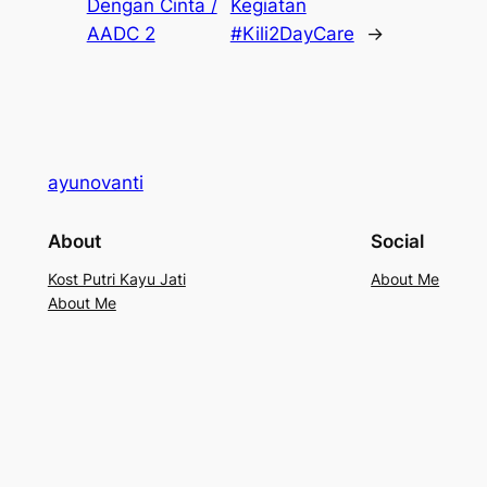
Dengan Cinta /
Kegiatan
AADC 2
#Kili2DayCare
→
ayunovanti
About
Social
Kost Putri Kayu Jati
About Me
About Me