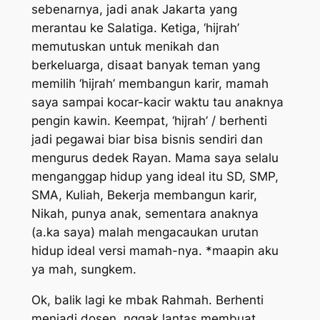
sebenarnya, jadi anak Jakarta yang
merantau ke Salatiga. Ketiga, ‘hijrah’
memutuskan untuk menikah dan
berkeluarga, disaat banyak teman yang
memilih ‘hijrah’ membangun karir, mamah
saya sampai kocar-kacir waktu tau anaknya
pengin kawin. Keempat, ‘hijrah’ / berhenti
jadi pegawai biar bisa bisnis sendiri dan
mengurus dedek Rayan. Mama saya selalu
menganggap hidup yang ideal itu SD, SMP,
SMA, Kuliah, Bekerja membangun karir,
Nikah, punya anak, sementara anaknya
(a.ka saya) malah mengacaukan urutan
hidup ideal versi mamah-nya. *maapin aku
ya mah, sungkem.
Ok, balik lagi ke mbak Rahmah. Berhenti
menjadi dosen, nggak lantas membuat