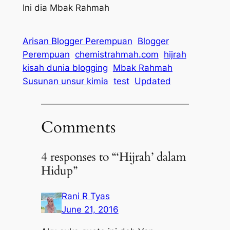
Ini dia Mbak Rahmah
Arisan Blogger Perempuan
Blogger
Perempuan
chemistrahmah.com
hijrah
kisah dunia blogging
Mbak Rahmah
Susunan unsur kimia
test
Updated
Comments
4 responses to “‘Hijrah’ dalam
Hidup”
Rani R Tyas
June 21, 2016