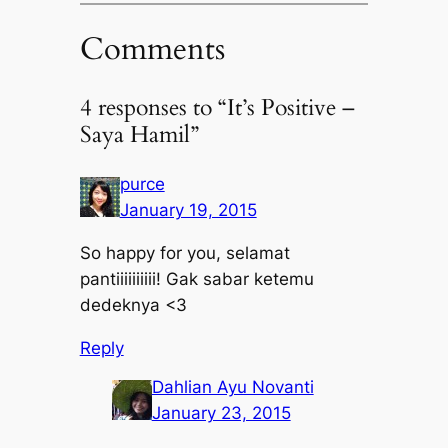
Comments
4 responses to “It’s Positive –
Saya Hamil”
purce
January 19, 2015
So happy for you, selamat
pantiiiiiiiiii! Gak sabar ketemu
dedeknya <3
Reply
Dahlian Ayu Novanti
January 23, 2015