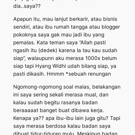
dia..saya??
Apapun itu, mau lanjut berkarir, atau bisnis
sendiri, atau ibu rumah tangga atau blogger
pokoknya saya gak mau jadi ibu yang
pemalas. Kata teman saya “Allah pasti
ngasih itu (dedek) karena Ia tau kau sudah
siap”, walaupunn aku merasa 1000x belum
siap tapi Hyang Widhi udah bilang siap, ya
pasti dikasih. Hmmm *sebuah renungan
Ngomong-ngomong soal malas, belakangan
ini saya sering sekali merasa mual, dan
kalau sudah begitu rasanya badan
beraaaaat banget buat dibawa kerja.
Kenapa ya?? apa ibu-ibu lain juga gitu? Tapi
saya merasa berdosa kalau badan saya
dibuat tidur-tiduran mulu. Meskipun badan