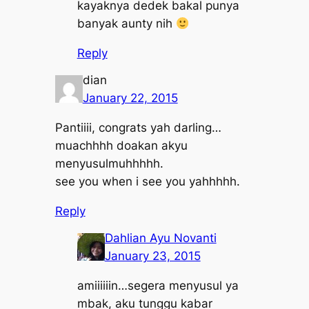
kayaknya dedek bakal punya
banyak aunty nih
Reply
dian
January 22, 2015
Pantiiii, congrats yah darling…
muachhhh doakan akyu
menyusulmuhhhhh.
see you when i see you yahhhhh.
Reply
Dahlian Ayu Novanti
January 23, 2015
amiiiiiin…segera menyusul ya
mbak, aku tunggu kabar