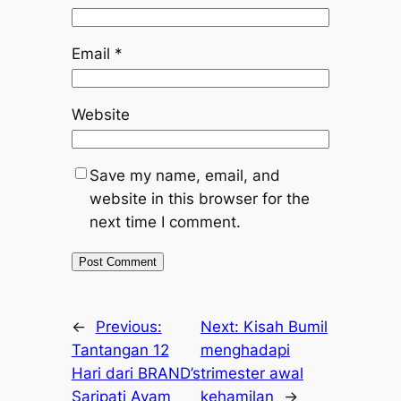
Email
*
Website
Save my name, email, and
website in this browser for the
next time I comment.
←
Previous:
Next:
Kisah Bumil
Tantangan 12
menghadapi
Hari dari BRAND’s
trimester awal
Saripati Ayam
kehamilan
→