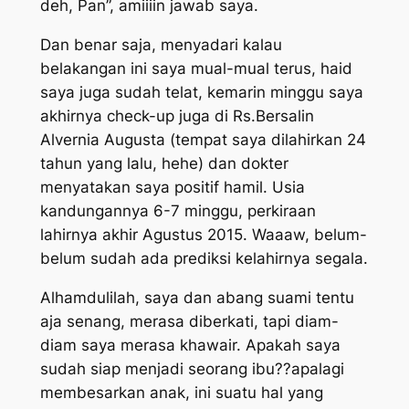
deh, Pan”, amiiiin jawab saya.
Dan benar saja, menyadari kalau
belakangan ini saya mual-mual terus, haid
saya juga sudah telat, kemarin minggu saya
akhirnya check-up juga di Rs.Bersalin
Alvernia Augusta (tempat saya dilahirkan 24
tahun yang lalu, hehe) dan dokter
menyatakan saya positif hamil. Usia
kandungannya 6-7 minggu, perkiraan
lahirnya akhir Agustus 2015. Waaaw, belum-
belum sudah ada prediksi kelahirnya segala.
Alhamdulilah, saya dan abang suami tentu
aja senang, merasa diberkati, tapi diam-
diam saya merasa khawair. Apakah saya
sudah siap menjadi seorang ibu??apalagi
membesarkan anak, ini suatu hal yang