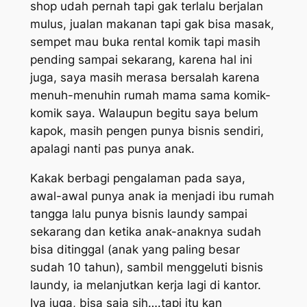
shop udah pernah tapi gak terlalu berjalan
mulus, jualan makanan tapi gak bisa masak,
sempet mau buka rental komik tapi masih
pending sampai sekarang, karena hal ini
juga, saya masih merasa bersalah karena
menuh-menuhin rumah mama sama komik-
komik saya. Walaupun begitu saya belum
kapok, masih pengen punya bisnis sendiri,
apalagi nanti pas punya anak.
Kakak berbagi pengalaman pada saya,
awal-awal punya anak ia menjadi ibu rumah
tangga lalu punya bisnis laundy sampai
sekarang dan ketika anak-anaknya sudah
bisa ditinggal (anak yang paling besar
sudah 10 tahun), sambil menggeluti bisnis
laundy, ia melanjutkan kerja lagi di kantor.
Iya juga, bisa saja sih….tapi itu kan