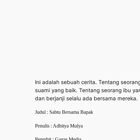
Ini adalah sebuah cerita. Tentang seoran
suami yang baik. Tentang seorang ibu 
dan berjanji selalu ada bersama mereka.
Judul : Sabtu Bersama Bapak
Penulis : Adhitya Mulya
Penerbit : Gagas Media