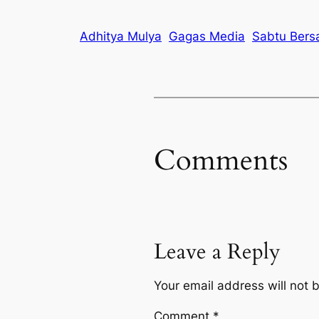
Adhitya Mulya
Gagas Media
Sabtu Ber
Comments
Leave a Reply
Your email address will not 
Comment
*