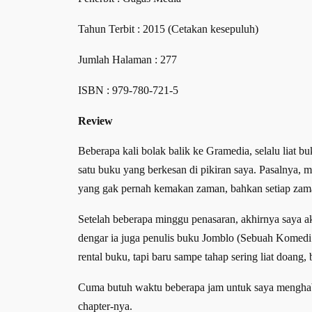
Tahun Terbit : 2015 (Cetakan kesepuluh)
Jumlah Halaman : 277
ISBN : 979-780-721-5
Review
Beberapa kali bolak balik ke Gramedia, selalu liat bu
satu buku yang berkesan di pikiran saya. Pasalnya
yang gak pernah kemakan zaman, bahkan setiap zama
Setelah beberapa minggu penasaran, akhirnya saya a
dengar ia juga penulis buku Jomblo (Sebuah Komedi C
rental buku, tapi baru sampe tahap sering liat doang
Cuma butuh waktu beberapa jam untuk saya menghabiska
chapter-nya.