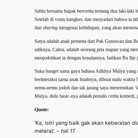
Sabtu bersama bapak bercerita tentang dua laki-laki
Setelah di vonis kangker, dan menyadari bahwa ia t
dan
sharing
mengenai kehidupan, yang akan meneman
Satya adalah anak pertama dari Pak Gunawan dan Bu I
adiknya, Cakra, adalah seorang pria mapan yang mem
menjodohkan ia dengan kenalannya, bahkan Bu Itje 
Suka banget sama gaya bahasa Adhitya Mulya yang ri
berinteraksi sama anak buahnya, dibuat malu waktu 
nemu-nemu jodoh dan tak jarang saya menemukan ‘la
Mulya, dulu basic-nya adalah penulis cerita komedi, 
Quote:
‘Ka, istri yang baik gak akan keberatan di
melarat’. – hal 17