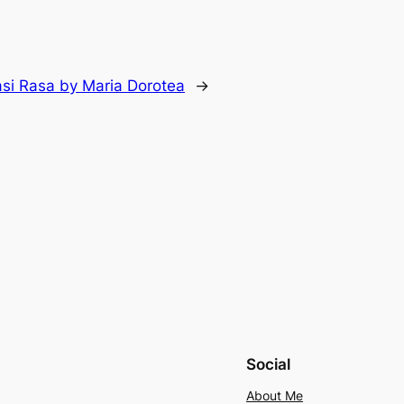
asi Rasa by Maria Dorotea
→
Social
About Me