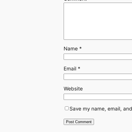
Name
*
Email
*
Website
Save my name, email, and 