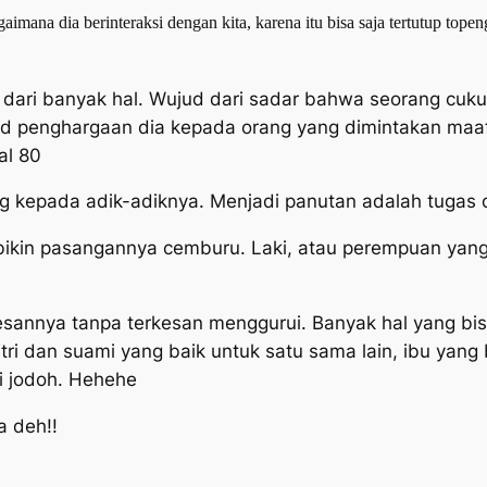
gaimana dia berinteraksi dengan kita, karena itu bisa saja tertutup topen
 dari banyak hal. Wujud dari sadar bahwa seorang cuku
d penghargaan dia kepada orang yang dimintakan maa
al 80
g kepada adik-adiknya. Menjadi panutan adalah tugas o
k bikin pasangannya cemburu. Laki, atau perempuan yang
nnya tanpa terkesan menggurui. Banyak hal yang bisa d
stri dan suami yang baik untuk satu sama lain, ibu yan
i jodoh. Hehehe
a deh!!