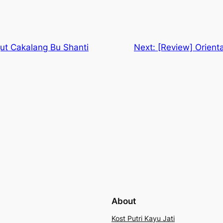
t Cakalang Bu Shanti
Next:
[Review] Orient
About
Kost Putri Kayu Jati