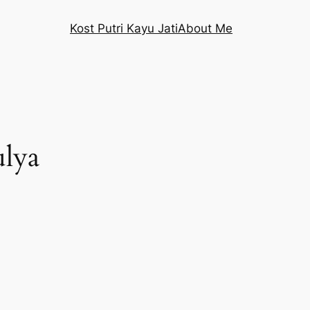
Kost Putri Kayu Jati
About Me
ulya