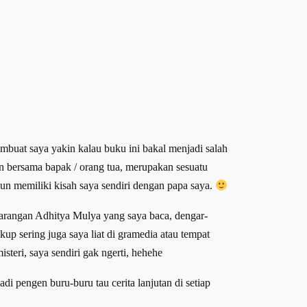
membuat saya yakin kalau buku ini bakal menjadi salah
 bersama bapak / orang tua, merupakan sesuatu
n memiliki kisah saya sendiri dengan papa saya.
karangan Adhitya Mulya yang saya baca, dengar-
p sering juga saya liat di gramedia atau tempat
steri, saya sendiri gak ngerti, hehehe
i pengen buru-buru tau cerita lanjutan di setiap