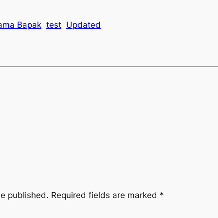
sama Bapak
test
Updated
be published.
Required fields are marked
*