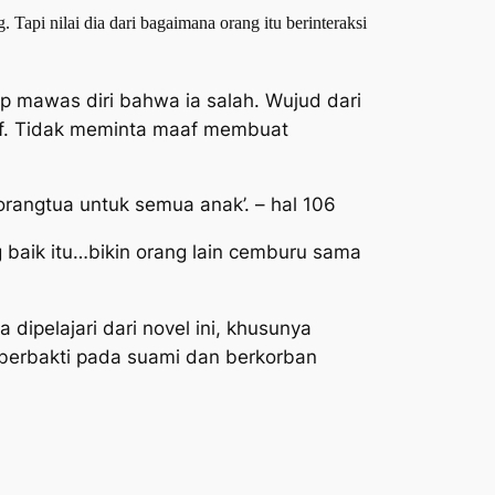
g. Tapi nilai dia dari bagaimana orang itu berinteraksi
p mawas diri bahwa ia salah. Wujud dari
f. Tidak meminta maaf membuat
rangtua untuk semua anak’. – hal 106
 baik itu…bikin orang lain cemburu sama
ipelajari dari novel ini, khusunya
g berbakti pada suami dan berkorban