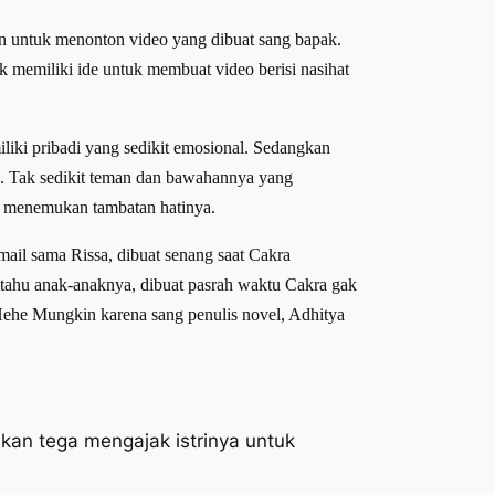
tin untuk menonton video yang dibuat sang bapak.
 memiliki ide untuk membuat video berisi nasihat
liki pribadi yang sedikit emosional. Sedangkan
oh. Tak sedikit teman dan bawahannya yang
m menemukan tambatan hatinya.
ail sama Rissa, dibuat senang saat Cakra
ritahu anak-anaknya, dibuat pasrah waktu Cakra gak
Hehe Mungkin karena sang penulis novel, Adhitya
 akan tega mengajak istrinya untuk