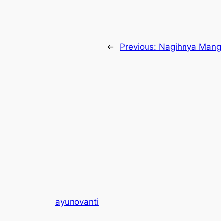
←
Previous:
Nagihnya Mangu
ayunovanti