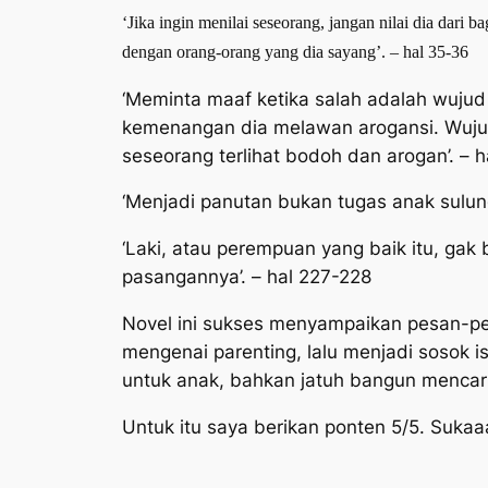
‘Jika ingin menilai seseorang, jangan nilai dia dari ba
dengan orang-orang yang dia sayang’. – hal 35-36
‘Meminta maaf ketika salah adalah wujud
kemenangan dia melawan arogansi. Wuju
seseorang terlihat bodoh dan arogan’. – h
‘Menjadi panutan bukan tugas anak sulun
‘Laki, atau perempuan yang baik itu, ga
pasangannya’. – hal 227-228
Novel ini sukses menyampaikan pesan-pesa
mengenai parenting, lalu menjadi sosok i
untuk anak, bahkan jatuh bangun mencar
Untuk itu saya berikan ponten 5/5. Sukaa